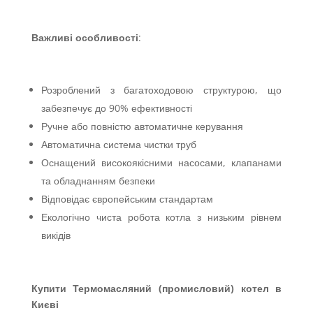
Важливі особливості
:
Розроблений з багатоходовою структурою, що
забезпечує до 90% ефективності
Ручне або повністю автоматичне керування
Автоматична система чистки труб
Оснащений високоякісними насосами, клапанами
та обладнанням безпеки
Відповідає європейським стандартам
Екологічно чиста робота котла з низьким рівнем
викідів
Купити Термомасляний (промисловий) котел в
Києві