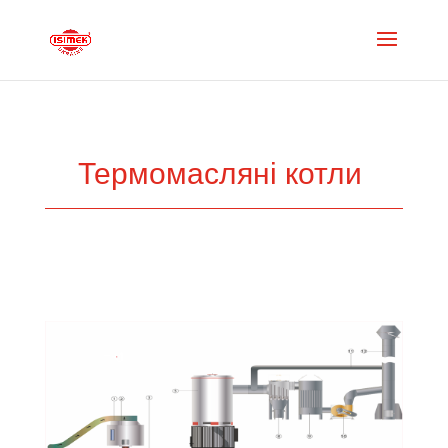
Термомасляні котли