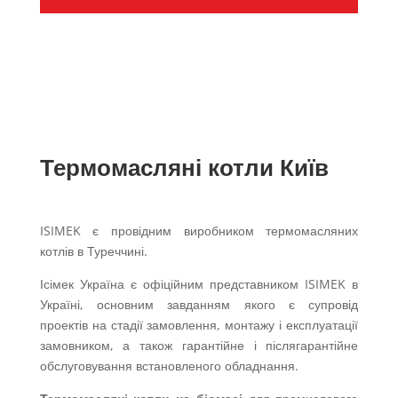
Термомасляні котли Київ
ISIMEK є провідним виробником термомасляних
котлів в Туреччині.
Ісімек Україна є офіційним представником ISIMEK в
Україні, основним завданням якого є супровід
проектів на стадії замовлення, монтажу і експлуатації
замовником, а також гарантійне і післягарантійне
обслуговування встановленого обладнання.