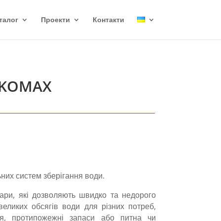
талог
Проекти
Контакти
 EKOMAX
их систем зберігання води.
ари, які дозволяють швидко та недорого
 великих обсягів води для різних потреб,
ня, протипожежні запаси або питна чи