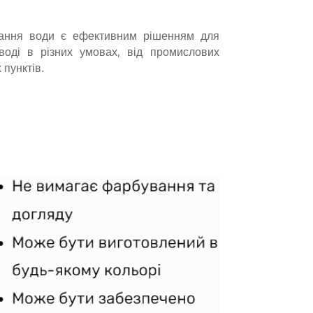
гання води є ефективним рішенням для
воді в різних умовах, від промислових
 пунктів.