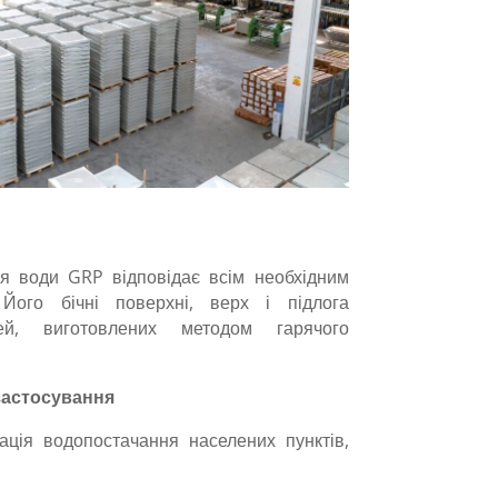
я води GRP відповідає всім необхідним
ого бічні поверхні, верх і підлога
ей, виготовлених методом гарячого
застосування
ація водопостачання населених пунктів,