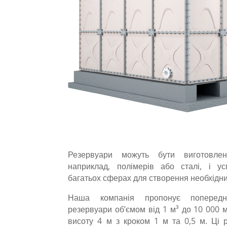
Резервуари можуть бути виготовлен
наприклад, полімерів або сталі, і у
багатьох сферах для створення необхідни
Наша компанія пропонує попереднь
резервуари об’ємом від 1 м³ до 10 000 
висоту 4 м з кроком 1 м та 0,5 м. Ці 