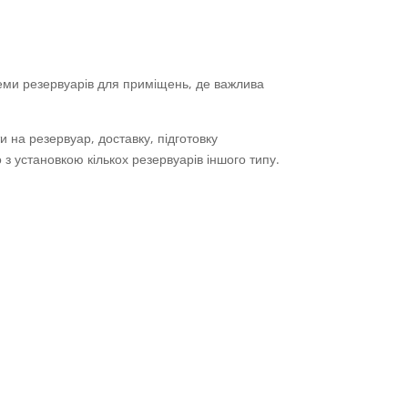
теми резервуарів для приміщень, де важлива
 на резервуар, доставку, підготовку
з установкою кількох резервуарів іншого типу.