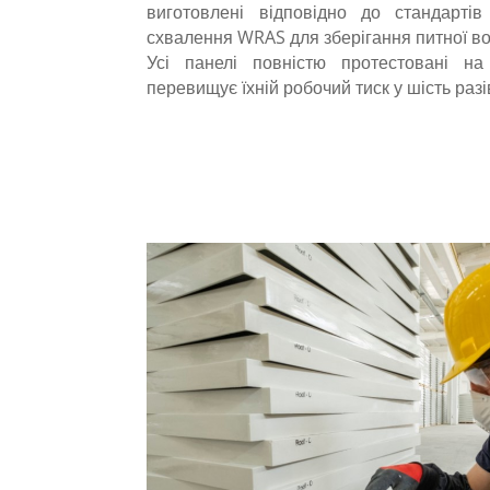
виготовлені відповідно до стандарт
схвалення WRAS для зберігання питної во
Усі панелі повністю протестовані на
перевищує їхній робочий тиск у шість разі