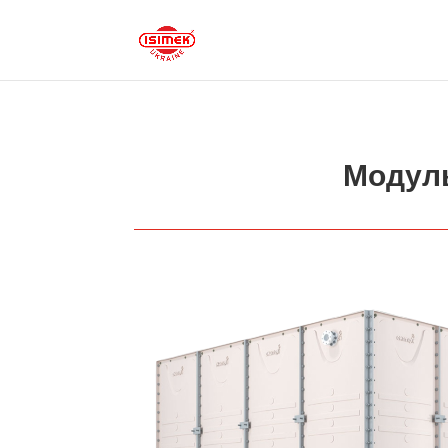
Модуль