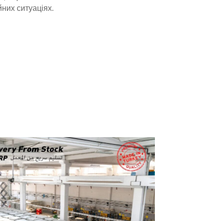
йних ситуаціях.