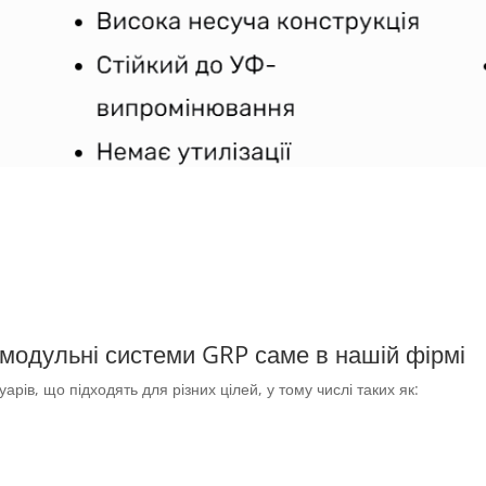
 модульні системи GRP саме в нашій фірмі
ів, що підходять для різних цілей, у тому числі таких як: