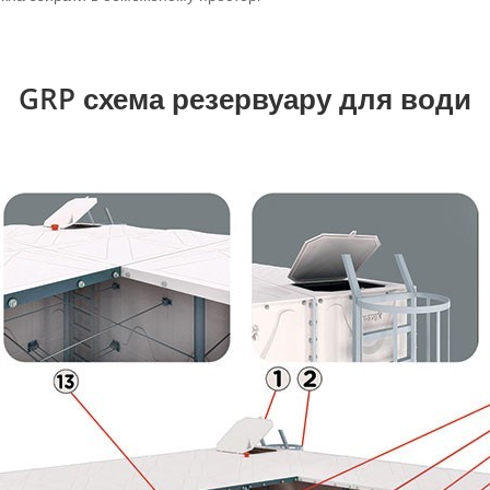
GRP схема резервуару для води