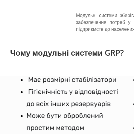
Модульні системи збері
забезпечення потреб у 
підприємств до населених
Чому модульні системи GRP?