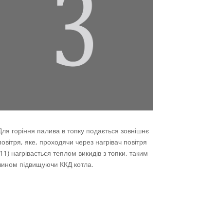
Для горіння палива в топку подається зовнішнє
повітря, яке, проходячи через нагрівач повітря
(11) нагрівається теплом викидів з топки, таким
чином підвищуючи ККД котла.