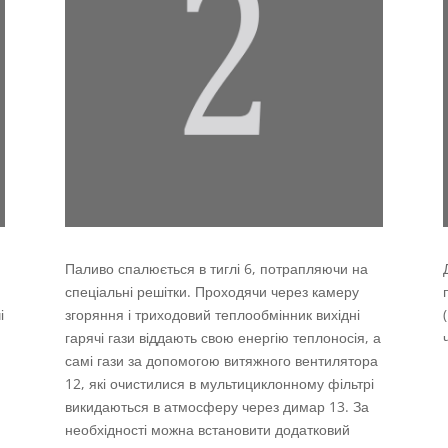
Паливо спалюється в тиглі 6, потрапляючи на
спеціальні решітки. Проходячи через камеру
і
згоряння і триходовий теплообмінник вихідні
гарячі гази віддають свою енергію теплоносія, а
самі гази за допомогою витяжного вентилятора
12, які очистилися в мультициклонному фільтрі
викидаються в атмосферу через димар 13. За
необхідності можна встановити додатковий