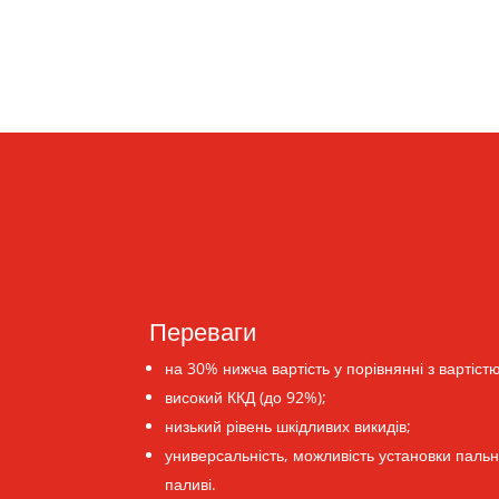
Переваги
на 30% нижча вартість у порівнянні з вартіс
високий ККД (до 92%);
низький рівень шкідливих викидів;
универсальність, можливість установки пальн
паливі.