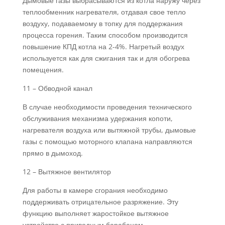
Дымовые газы выбрасываются из котла наружу через
теплообменник нагревателя, отдавая свое тепло
воздуху, подаваемому в топку для поддержания
процесса горения. Таким способом производится
повышение КПД котла на 2-4%. Нагретый воздух
используется как для сжигания так и для обогрева
помещения.
11 – Обводной канал
В случае необходимости проведения технического
обслуживания механизма удержания копоти,
нагревателя воздуха или вытяжной трубы, дымовые
газы с помощью моторного клапана направляются
прямо в дымоход.
12 – Вытяжное вентилятор
Для работы в камере сгорания необходимо
поддерживать отрицательное разряжение. Эту
функцию выполняет жаростойкое вытяжное
устройство с приводным барабаном.