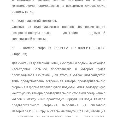
контролируемо перемещается на подвижную колосниковую
решетку котла.
4 – Гидравлический толкатель
Состоит из гидравлического поршня, обеспечивающего
возвратно-поступательное движение подвижной
колосниковой решетки.
5 — Камера сгорания (КАМЕРА ПРЕДВАРИТЕЛЬНОГО
Сгорания)
Для сжигания древесной щепы, скорлупы и подобных отходов
необходимо большое пространство в котором будет
производиться сжигание. Для этого в котлах шотландского
типа предусмотрена встроенная камера предварительного
сгорания в форме перевернутой подковы. Имея водотрубную
конструкцию, камера предварительного сгорания соединена с
котлом и между ними происходит циркуляция воды. Камера
предварительного сгорания выполнена из листового
материала P355G, трубы стальные тянуты P235GH, изоляция