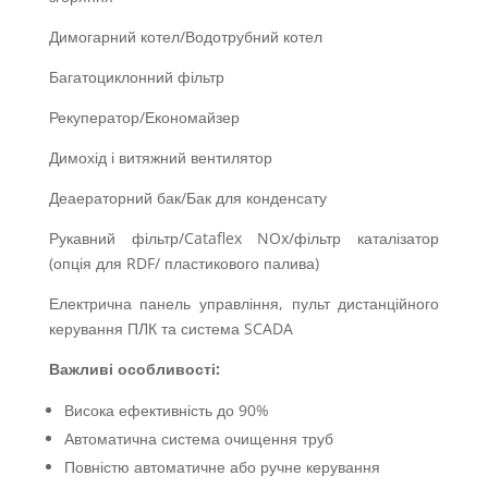
Димогарний котел/Водотрубний котел
Багатоциклонний фільтр
Рекуператор/Економайзер
Димохід і витяжний вентилятор
Деаераторний бак/Бак для конденсату
Рукавний фільтр/Cataflex NOx/фільтр каталізатор
(опція для RDF/ пластикового палива)
Електрична панель управління, пульт дистанційного
керування ПЛК та система SCADA
Важливі
особливості:
Висока ефективність до 90%
Автоматична система очищення труб
Повністю автоматичне або ручне керування