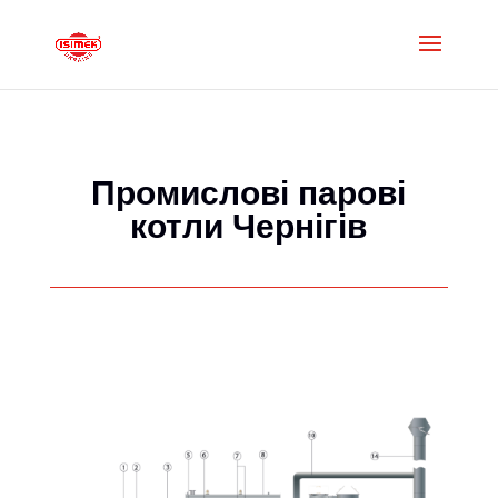
Промислові парові
котли Чернігів