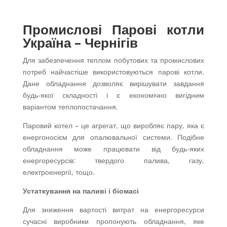
Промислові Парові котли
Україна – Чернігів
Для забезпечення теплом побутових та промислових
потреб найчастіше використовуються парові котли.
Дане обладнання дозволяє вирішувати завдання
будь-якої складності і є економічно вигідним
варіантом теплопостачання.
Паровий котел – це агрегат, що виробляє пару, яка є
енергоносієм для опалювальної системи. Подібне
обладнання може працювати від будь-яких
енергоресурсів: твердого палива, газу,
електроенергії, тощо.
Устаткування на паливі і біомасі
Для зниження вартості витрат на енергоресурси
сучасні виробники пропонують обладнання, яке